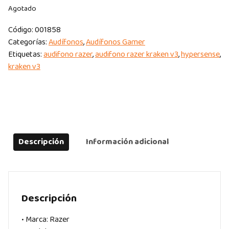
Agotado
Código:
001858
Categorías:
Audífonos
,
Audífonos Gamer
Etiquetas:
audifono razer
,
audifono razer kraken v3
,
hypersense
,
kraken v3
Descripción
Información adicional
Descripción
• Marca: Razer