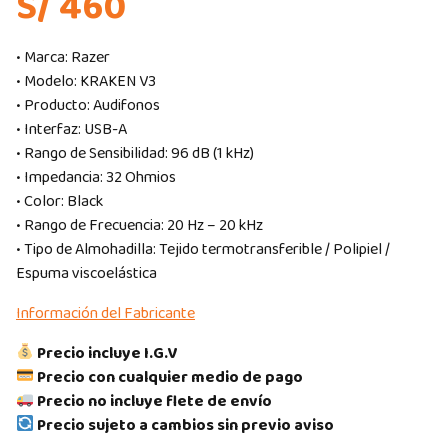
S/ 460
• Marca: Razer
• Modelo: KRAKEN V3
• Producto: Audifonos
• Interfaz: USB-A
• Rango de Sensibilidad: 96 dB (1 kHz)
• Impedancia: 32 Ohmios
• Color: Black
• Rango de Frecuencia: 20 Hz – 20 kHz
• Tipo de Almohadilla: Tejido termotransferible / Polipiel /
Espuma viscoelástica
Información del Fabricante
Precio incluye I.G.V
Precio con cualquier medio de pago
Precio no incluye flete de envío
Precio sujeto a cambios sin previo aviso