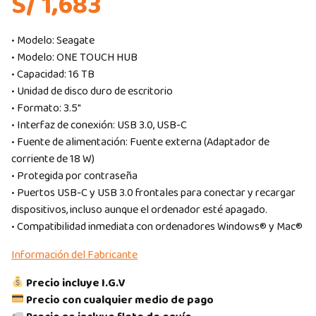
S/ 1,683
• Modelo: Seagate
• Modelo: ONE TOUCH HUB
• Capacidad: 16 TB
• Unidad de disco duro de escritorio
• Formato: 3.5″
• Interfaz de conexión: USB 3.0, USB-C
• Fuente de alimentación: Fuente externa (Adaptador de
corriente de 18 W)
• Protegida por contraseña
• Puertos USB-C y USB 3.0 frontales para conectar y recargar
dispositivos, incluso aunque el ordenador esté apagado.
• Compatibilidad inmediata con ordenadores Windows® y Mac®
Información del Fabricante
Precio incluye I.G.V
Precio con cualquier medio de pago