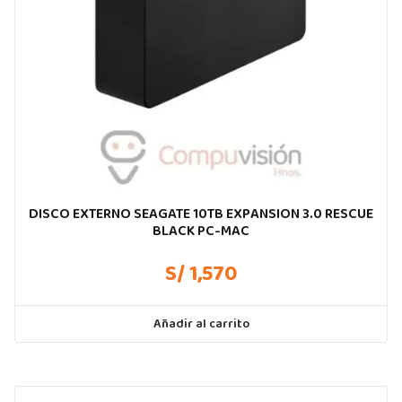
DISCO EXTERNO SEAGATE 10TB EXPANSION 3.0 RESCUE
BLACK PC-MAC
S/ 1,570
Añadir al carrito