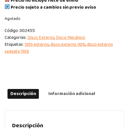
Precio no incluye flete de envío
Precio sujeto a cambios sin previo aviso
Agotado
Código:
002455
Categorías:
Disco Externo
,
Disco Mecánico
Etiquetas:
16tb externo
,
disco externo 16tb
,
disco externo
seagate 16tb
Descripción
Información adicional
Descripción