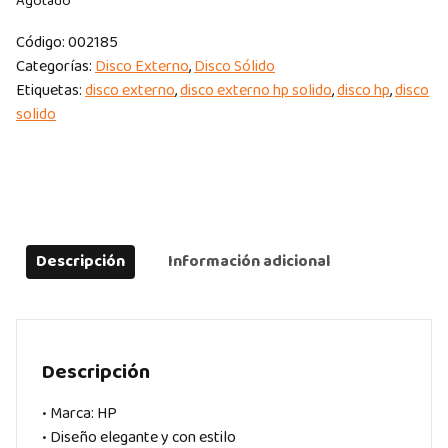
Agotado
Código:
002185
Categorías:
Disco Externo
,
Disco Sólido
Etiquetas:
disco externo
,
disco externo hp solido
,
disco hp
,
disco
solido
Descripción
Información adicional
Descripción
• Marca: HP
• Diseño elegante y con estilo