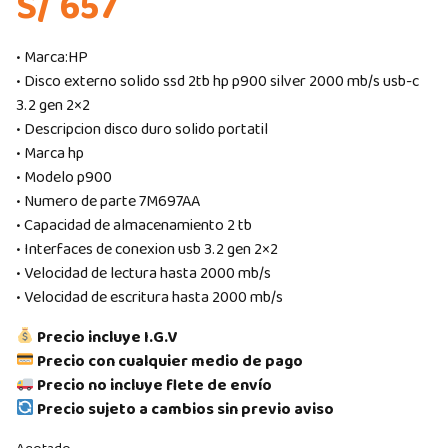
S/ 657
• Marca:HP
• Disco externo solido ssd 2tb hp p900 silver 2000 mb/s usb-c
3.2 gen 2×2
• Descripcion disco duro solido portatil
• Marca hp
• Modelo p900
• Numero de parte 7M697AA
• Capacidad de almacenamiento 2 tb
• Interfaces de conexion usb 3.2 gen 2×2
• Velocidad de lectura hasta 2000 mb/s
• Velocidad de escritura hasta 2000 mb/s
Precio incluye I.G.V
Precio con cualquier medio de pago
Precio no incluye flete de envío
Precio sujeto a cambios sin previo aviso