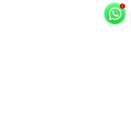
Copyright © 2026 Compuvision Hermanos
Atención al
Contacto
Secciones
cliente
Lunes a Sábado
Inicio