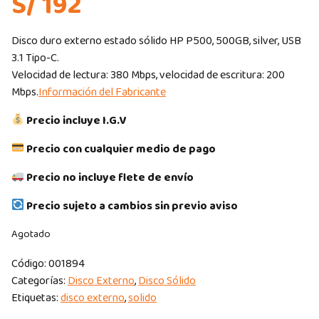
S/ 192
Disco duro externo estado sólido HP P500, 500GB, silver, USB
3.1 Tipo-C.
Velocidad de lectura: 380 Mbps, velocidad de escritura: 200
Mbps.
Información del Fabricante
Precio incluye I.G.V
Precio con cualquier medio de pago
Precio no incluye flete de envío
Precio sujeto a cambios sin previo aviso
Agotado
Código:
001894
Categorías:
Disco Externo
,
Disco Sólido
Etiquetas:
disco externo
,
solido