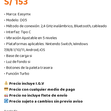
S/ 153
• Marca: Easymx
• Modelo: D05
• Método de conexión: 2,4 GHz inalámbrico, Bluetooth, cableado
• Interfaz: Tipo C
• Vibración Ajustable en 5 niveles
• Plataformas aplicables: Nintendo Switch, Windows
7/8/8.1/10/11, Android, iOS
• Base de carga si
• Luz de fondo si
• Botones de la paleta trasera
• Función Turbo
Precio incluye I.G.V
Precio con cualquier medio de pago
Precio no incluye flete de envío
Precio sujeto a cambios sin previo aviso