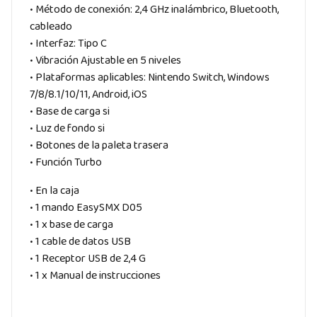
• Método de conexión: 2,4 GHz inalámbrico, Bluetooth,
cableado
• Interfaz: Tipo C
• Vibración Ajustable en 5 niveles
• Plataformas aplicables: Nintendo Switch, Windows
7/8/8.1/10/11, Android, iOS
• Base de carga si
• Luz de fondo si
• Botones de la paleta trasera
• Función Turbo
• En la caja
• 1 mando EasySMX D05
• 1 x base de carga
• 1 cable de datos USB
• 1 Receptor USB de 2,4 G
• 1 x Manual de instrucciones