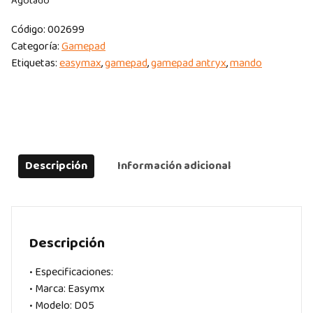
Agotado
Código:
002699
Categoría:
Gamepad
Etiquetas:
easymax
,
gamepad
,
gamepad antryx
,
mando
Descripción
Información adicional
Descripción
• Especificaciones:
• Marca: Easymx
• Modelo: D05