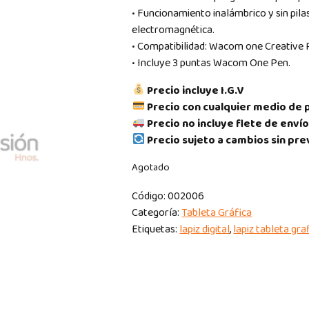
• Funcionamiento inalámbrico y sin pila
electromagnética.
• Compatibilidad: Wacom one Creative
• Incluye 3 puntas Wacom One Pen.
Precio incluye I.G.V
Precio con cualquier medio de 
Precio no incluye flete de envío
Precio sujeto a cambios sin pre
Agotado
Código:
002006
Categoría:
Tableta Gráfica
Etiquetas:
lapiz digital
,
lapiz tableta gra