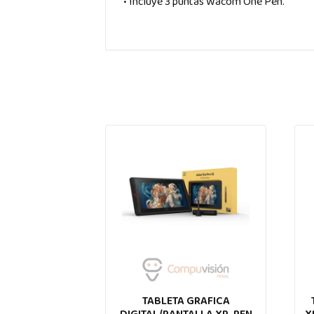
• Incluye 3 puntas Wacom One Pen.
TABLETA GRAFICA