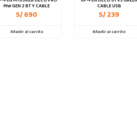
P-PEN MT0962B DECO PRO
XP-PEN DECO 01 V3 GREE
MW GEN 2 BT Y CABLE
CABLE USB
S/ 690
S/ 239
Añadir al carrito
Añadir al carrito