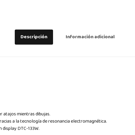
Descripción
Información adicional
r atajos mientras dibujas.
gracias a la tecnología de resonancia electromagnética.
n display DTC-133W.