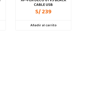
N
XP-PEN DECO 01 V3 BLACK
CABLE USB
S/ 239
Añadir al carrito