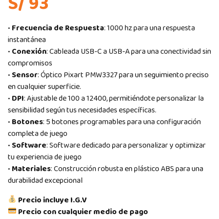
S/ 93
•
Frecuencia de Respuesta
: 1000 hz para una respuesta
instantánea
•
Conexión
: Cableada USB-C a USB-A para una conectividad sin
compromisos
•
Sensor
: Óptico Pixart PMW3327 para un seguimiento preciso
en cualquier superficie.
•
DPI
: Ajustable de 100 a 12400, permitiéndote personalizar la
sensibilidad según tus necesidades específicas.
•
Botones
: 5 botones programables para una configuración
completa de juego
•
Software
: Software dedicado para personalizar y optimizar
tu experiencia de juego
•
Materiales
: Construcción robusta en plástico ABS para una
durabilidad excepcional
Precio incluye I.G.V
Precio con cualquier medio de pago