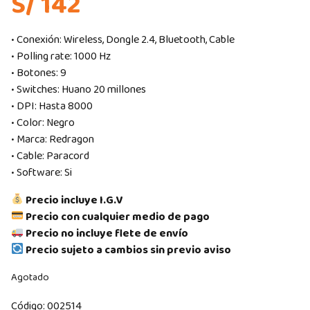
S/ 142
• Conexión: Wireless, Dongle 2.4, Bluetooth, Cable
• Polling rate: 1000 Hz
• Botones: 9
• Switches: Huano 20 millones
• DPI: Hasta 8000
• Color: Negro
• Marca: Redragon
• Cable: Paracord
• Software: Si
Precio incluye I.G.V
Precio con cualquier medio de pago
Precio no incluye flete de envío
Precio sujeto a cambios sin previo aviso
Agotado
Código:
002514