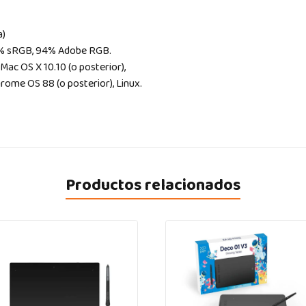
a)
27% sRGB, 94% Adobe RGB.
 Mac OS X 10.10 (o posterior),
hrome OS 88 (o posterior), Linux.
Productos relacionados