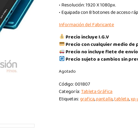
• Resolución: 1920 X 1080px.
• Equipada con 8 botones de acceso ráp
Información del Fabricante
Precio incluye I.G.V
Precio con cualquier medio de 
Precio no incluye flete de envío
Precio sujeto a cambios sin pre
Agotado
Código:
001807
Categoría:
Tableta Gráfica
Etiquetas:
grafica
,
pantalla
,
tableta
,
xp-