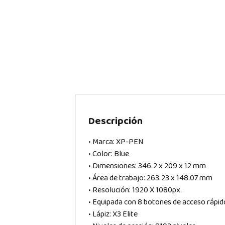
Descripción
• Marca: XP-PEN
• Color: Blue
• Dimensiones: 346.2 x 209 x 12 mm
• Área de trabajo: 263.23 x 148.07 mm
• Resolución: 1920 X 1080px.
• Equipada con 8 botones de acceso rápid
• Lápiz: X3 Elite