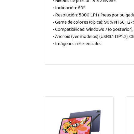
• Niveles de presión: 8192 niveles
• Inclinación: 60°
• Resolución: 5080 LPI (líneas por pulgad
• Gama de colores (típica): 90% NTSC, 1
• Compatibilidad: Windows 7 (o posterior),
• Android (ver modelos) (USB3.1 DP1.2), C
• Imágenes referenciales.