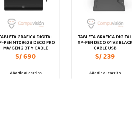
TABLETA GRAFICA DIGITAL
TABLETA GRAFICA DIGITA
P-PEN MT0962B DECO PRO
XP-PEN DECO 01 V3 BLAC
MW GEN 2 BT Y CABLE
CABLE USB
S/ 690
S/ 239
Añadir al carrito
Añadir al carrito