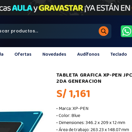
da
Ofertas
Novedades
Audífonos
Teclado
TABLETA GRAFICA XP-PEN JPC
2DA GENERACION
S/ 1,161
• Marca: XP-PEN
• Color: Blue
• Dimensiones: 346.2 x 209 x 12 mm
• Área de trabajo: 263.23 x 148.07 mm