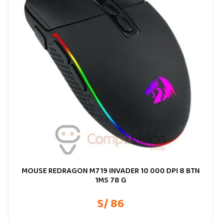
MOUSE REDRAGON M719 INVADER 10 000 DPI 8 BTN
1MS 78 G
S/ 86