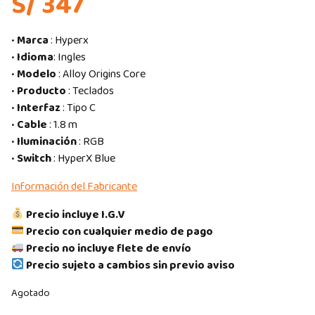
S/ 347
•
Marca
: Hyperx
•
Idioma
: Ingles
•
Modelo
: Alloy Origins Core
•
Producto
: Teclados
•
Interfaz
: Tipo C
•
Cable
: 1.8 m
•
Iluminación
: RGB
•
Switch
: HyperX Blue
Información del Fabricante
Precio incluye I.G.V
Precio con cualquier medio de pago
Precio no incluye flete de envío
Precio sujeto a cambios sin previo aviso
Agotado