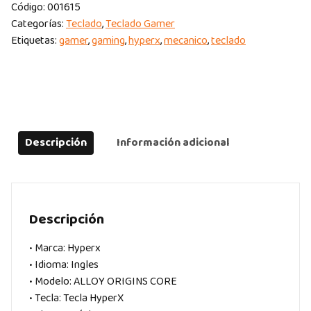
Código:
001615
Categorías:
Teclado
,
Teclado Gamer
Etiquetas:
gamer
,
gaming
,
hyperx
,
mecanico
,
teclado
Descripción
Información adicional
Descripción
• Marca: Hyperx
• Idioma: Ingles
• Modelo: ALLOY ORIGINS CORE
• Tecla: Tecla HyperX