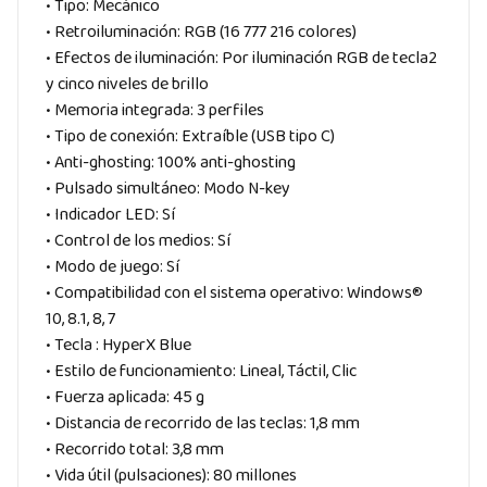
• Tipo: Mecánico
• Retroiluminación: RGB (16 777 216 colores)
• Efectos de iluminación: Por iluminación RGB de tecla2
y cinco niveles de brillo
• Memoria integrada: 3 perfiles
• Tipo de conexión: Extraíble (USB tipo C)
• Anti-ghosting: 100% anti-ghosting
• Pulsado simultáneo: Modo N-key
• Indicador LED: Sí
• Control de los medios: Sí
• Modo de juego: Sí
• Compatibilidad con el sistema operativo: Windows®
10, 8.1, 8, 7
• Tecla : HyperX Blue
• Estilo de funcionamiento: Lineal, Táctil, Clic
• Fuerza aplicada: 45 g
• Distancia de recorrido de las teclas: 1,8 mm
• Recorrido total: 3,8 mm
• Vida útil (pulsaciones): 80 millones