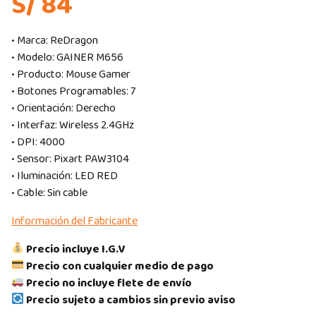
S/ 84
• Marca: ReDragon
• Modelo: GAINER M656
• Producto: Mouse Gamer
• Botones Programables: 7
• Orientación: Derecho
• Interfaz: Wireless 2.4GHz
• DPI: 4000
• Sensor: Pixart PAW3104
• Iluminación: LED RED
• Cable: Sin cable
Información del Fabricante
Precio incluye I.G.V
Precio con cualquier medio de pago
Precio no incluye flete de envío
Precio sujeto a cambios sin previo aviso